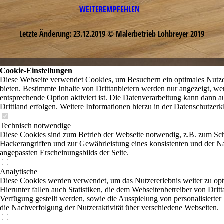
WEITEREMPFEHLEN
Letzte Änderung: 23.12.2019 © Malerbetrieb Lohbreyer 2019
Cookie-Einstellungen
Diese Webseite verwendet Cookies, um Besuchern ein optimales Nutze
bieten. Bestimmte Inhalte von Drittanbietern werden nur angezeigt, we
entsprechende Option aktiviert ist. Die Datenverarbeitung kann dann a
Drittland erfolgen. Weitere Informationen hierzu in der Datenschutzerk
Technisch notwendige
Diese Cookies sind zum Betrieb der Webseite notwendig, z.B. zum Sc
Hackerangriffen und zur Gewährleistung eines konsistenten und der N
angepassten Erscheinungsbilds der Seite.
Analytische
Diese Cookies werden verwendet, um das Nutzererlebnis weiter zu opt
Hierunter fallen auch Statistiken, die dem Webseitenbetreiber von Dritt
Verfügung gestellt werden, sowie die Ausspielung von personalisierte
die Nachverfolgung der Nutzeraktivität über verschiedene Webseiten.