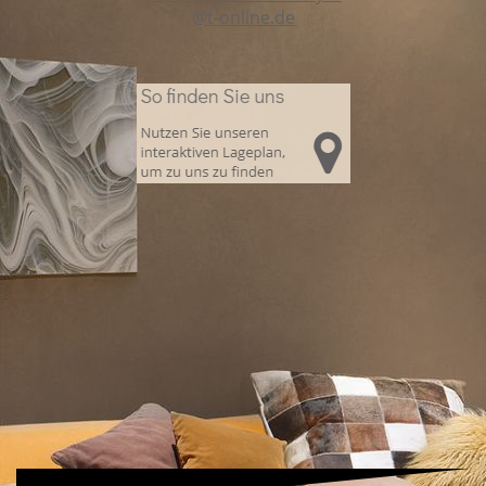
@t-online.de