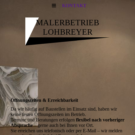
KONTAKT
MALERBETRIEB
LOHBREYER
Öffnungszeiten & Erreichbarkeit
Da wir häufig auf Baustellen im Einsatz sind, haben wir
keine festen Öffnungszeiten im Betrieb.
Termine und Beratungen erfolgen
flexibel nach vorheriger
Absprache
– gerne auch bei Ihnen vor Ort.
Sie erreichen uns telefonisch oder per E-Mail – wir melden