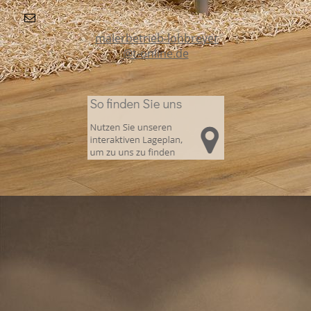
malerbetrieb-lohbreyer
@t-online.de