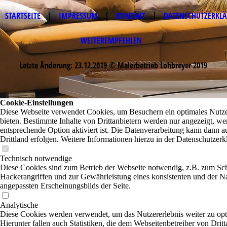
STARTSEITE
|
IMPRESSUM
|
KONTAKT
|
DATENSCHUTZERKL
WEITEREMPFEHLEN
Letzte Änderung: 23.12.2019 © Malerbetrieb Lohbreyer 2019
Cookie-Einstellungen
Diese Webseite verwendet Cookies, um Besuchern ein optimales Nutze
bieten. Bestimmte Inhalte von Drittanbietern werden nur angezeigt, we
entsprechende Option aktiviert ist. Die Datenverarbeitung kann dann a
Drittland erfolgen. Weitere Informationen hierzu in der Datenschutzerk
Technisch notwendige
Diese Cookies sind zum Betrieb der Webseite notwendig, z.B. zum Sc
Hackerangriffen und zur Gewährleistung eines konsistenten und der N
angepassten Erscheinungsbilds der Seite.
Analytische
Diese Cookies werden verwendet, um das Nutzererlebnis weiter zu opt
Hierunter fallen auch Statistiken, die dem Webseitenbetreiber von Dritt