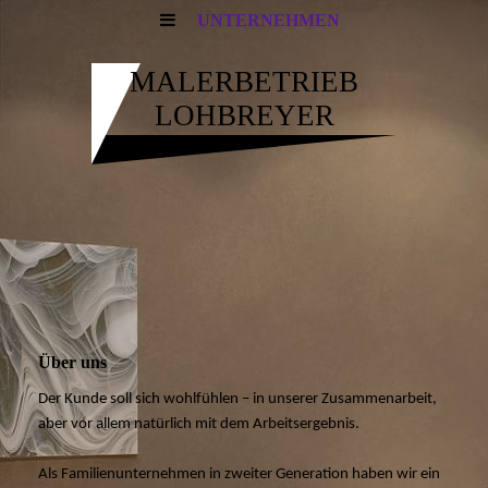
UNTERNEHMEN
MALERBETRIEB
LOHBREYER
Über uns
Der Kunde soll sich wohlfühlen – in unserer Zusammenarbeit,
aber vor allem natürlich mit dem Arbeitsergebnis.
Als Familienunternehmen in zweiter Generation haben wir ein