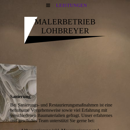
LEISTUNGEN
MALERBETRIEB
LOHBREYER
Sanierung
Bei Sanierungs- und Restaurierungsmaßnahmen ist eine
behutsame Vorgehensweise sowie viel Erfahrung mit
verschiedenen Baumaterialien gefragt. Unser erfahrenes
und geschultes Team unterstützt Sie gerne bei: