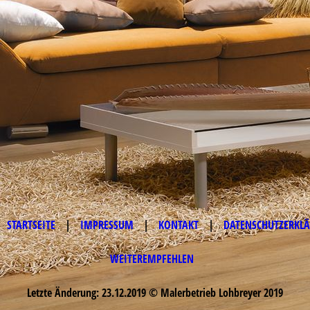
STARTSEITE
|
IMPRESSUM
|
KONTAKT
|
DATENSCHUTZERKL
WEITEREMPFEHLEN
Letzte Änderung: 23.12.2019 © Malerbetrieb Lohbreyer 2019