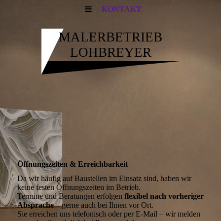
KONTAKT
MALERBETRIEB
LOHBREYER
Öffnungszeiten & Erreichbarkeit
Da wir häufig auf Baustellen im Einsatz sind, haben wir
keine festen Öffnungszeiten im Betrieb.
Termine und Beratungen erfolgen
flexibel nach vorheriger
Absprache
– gerne auch bei Ihnen vor Ort.
Sie erreichen uns telefonisch oder per E-Mail – wir melden