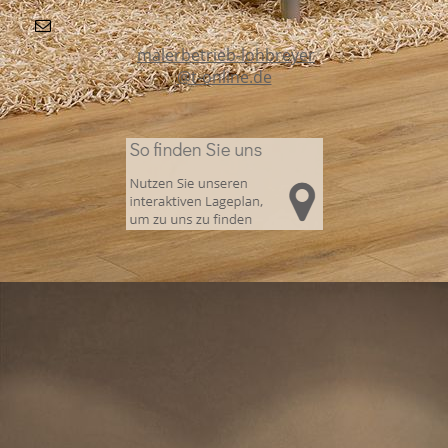
malerbetrieb-lohbreyer
@t-online.de