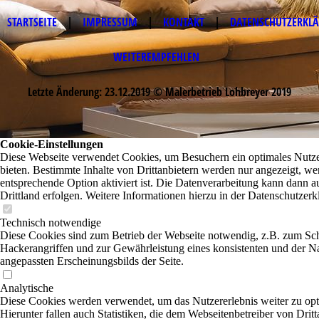
STARTSEITE
|
IMPRESSUM
|
KONTAKT
|
DATENSCHUTZERKL
WEITEREMPFEHLEN
Letzte Änderung: 23.12.2019 © Malerbetrieb Lohbreyer 2019
Cookie-Einstellungen
Diese Webseite verwendet Cookies, um Besuchern ein optimales Nutze
bieten. Bestimmte Inhalte von Drittanbietern werden nur angezeigt, we
entsprechende Option aktiviert ist. Die Datenverarbeitung kann dann a
Drittland erfolgen. Weitere Informationen hierzu in der Datenschutzerk
Technisch notwendige
Diese Cookies sind zum Betrieb der Webseite notwendig, z.B. zum Sc
Hackerangriffen und zur Gewährleistung eines konsistenten und der N
angepassten Erscheinungsbilds der Seite.
Analytische
Diese Cookies werden verwendet, um das Nutzererlebnis weiter zu opt
Hierunter fallen auch Statistiken, die dem Webseitenbetreiber von Dritt