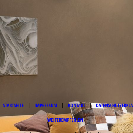
STARTSEITE
|
IMPRESSUM
|
KONTAKT
|
DATENSCHUTZERKL
WEITEREMPFEHLEN