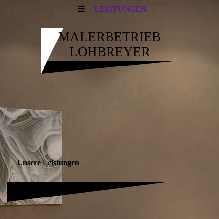
LEISTUNGEN
MALERBETRIEB
LOHBREYER
Unsere Leistungen