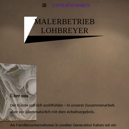
UNTERNEHMEN
MALERBETRIEB
LOHBREYER
Über uns
Der Kunde soll sich wohlfühlen – in unserer Zusammenarbeit,
aber vor allem natürlich mit dem Arbeitsergebnis.
Als Familienunternehmen in zweiter Generation haben wir ein